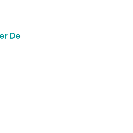
er De