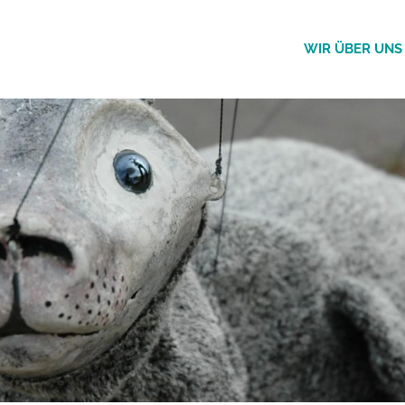
De
WIR ÜBER UNS
Strippkes
Trekker