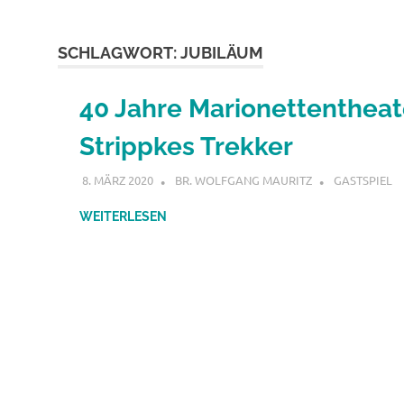
SCHLAGWORT:
JUBILÄUM
40 Jahre Marionettentheat
Strippkes Trekker
8. MÄRZ 2020
BR. WOLFGANG MAURITZ
GASTSPIEL
WEITERLESEN