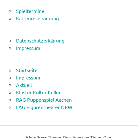
Spieltermine
Kartenreservierung
Datenschutzerklärung
Impressum
Startseite
Impressum
Aktuell
Kloster-Kultur-Keller
RAG Puppenspiel Aachen
LAG Figurentheater NRW
WordPress-Theme: Poseidon von ThemeZee.