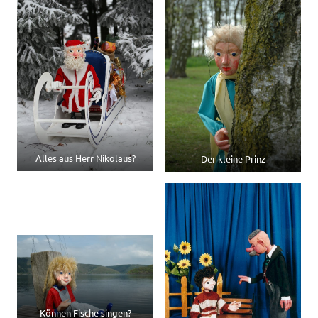
Alles aus Herr Nikolaus?
Der kleine Prinz
Können Fische singen?