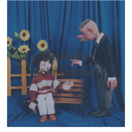
Die kleine
Bühnenschau