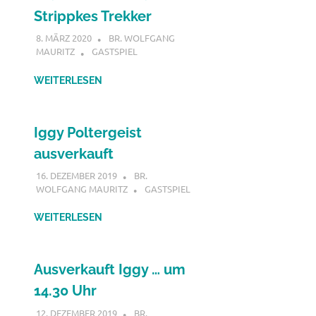
Strippkes Trekker
8. MÄRZ 2020
BR. WOLFGANG
MAURITZ
GASTSPIEL
WEITERLESEN
Iggy Poltergeist
ausverkauft
16. DEZEMBER 2019
BR.
WOLFGANG MAURITZ
GASTSPIEL
WEITERLESEN
Ausverkauft Iggy … um
14.30 Uhr
12. DEZEMBER 2019
BR.