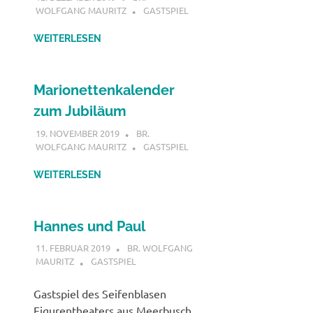
WOLFGANG MAURITZ
GASTSPIEL
WEITERLESEN
Marionettenkalender
zum Jubiläum
19. NOVEMBER 2019
BR.
WOLFGANG MAURITZ
GASTSPIEL
WEITERLESEN
Hannes und Paul
11. FEBRUAR 2019
BR. WOLFGANG
MAURITZ
GASTSPIEL
Gastspiel des Seifenblasen
Figurentheaters aus Meerbusch